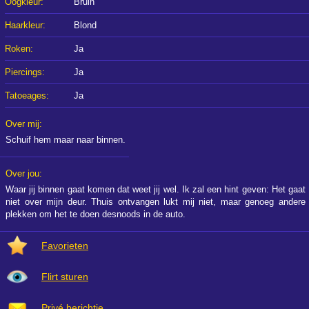
Oogkleur:
Bruin
Haarkleur:
Blond
Roken:
Ja
Piercings:
Ja
Tatoeages:
Ja
Over mij:
Schuif hem maar naar binnen.
Over jou:
Waar jij binnen gaat komen dat weet jij wel. Ik zal een hint geven: Het gaat
niet over mijn deur. Thuis ontvangen lukt mij niet, maar genoeg andere
plekken om het te doen desnoods in de auto.
Favorieten
Flirt sturen
Privé berichtje