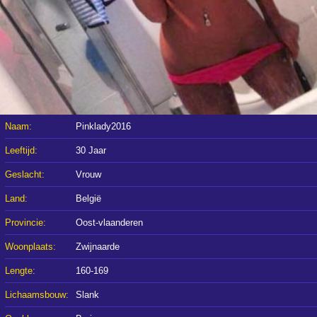
Naam:
Pinklady2016
Leeftijd:
30 Jaar
Geslacht:
Vrouw
Land:
België
Provincie:
Oost-vlaanderen
Woonplaats:
Zwijnaarde
Lengte:
160-169
Lichaamsbouw:
Slank