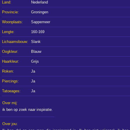
Land:
Nederland
Provincie:
Groningen
Woonplaats:
Sappemeer
Lengte:
160-169
Lichaamsbouw:
Slank
Oogkleur:
Blauw
Haarkleur:
Grijs
Roken:
Ja
Piercings:
Ja
Tatoeages:
Ja
Over mij:
ik ben op zoek naar inspiratie.
Over jou: