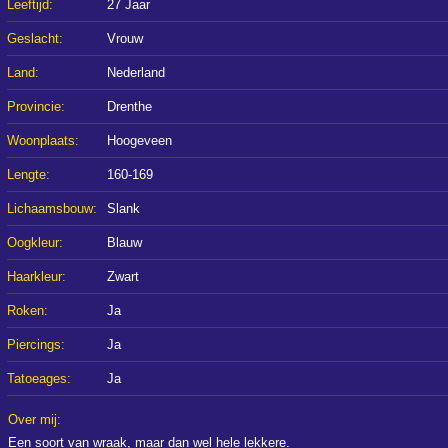
Leeftijd:
27 Jaar
Geslacht:
Vrouw
Land:
Nederland
Provincie:
Drenthe
Woonplaats:
Hoogeveen
Lengte:
160-169
Lichaamsbouw:
Slank
Oogkleur:
Blauw
Haarkleur:
Zwart
Roken:
Ja
Piercings:
Ja
Tatoeages:
Ja
Over mij:
Een soort van wraak, maar dan wel hele lekkere.