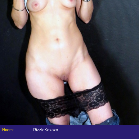
Naam:
RizzleKaxoxo