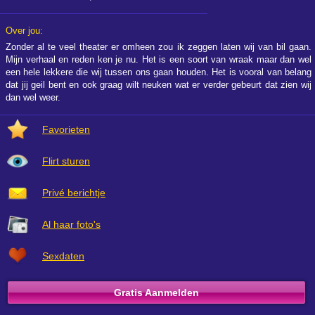
Over jou:
Zonder al te veel theater er omheen zou ik zeggen laten wij van bil gaan.
Mijn verhaal en reden ken je nu. Het is een soort van wraak maar dan wel
een hele lekkere die wij tussen ons gaan houden. Het is vooral van belang
dat jij geil bent en ook graag wilt neuken wat er verder gebeurt dat zien wij
dan wel weer.
Favorieten
Flirt sturen
Privé berichtje
Al haar foto's
Sexdaten
Gratis Aanmelden