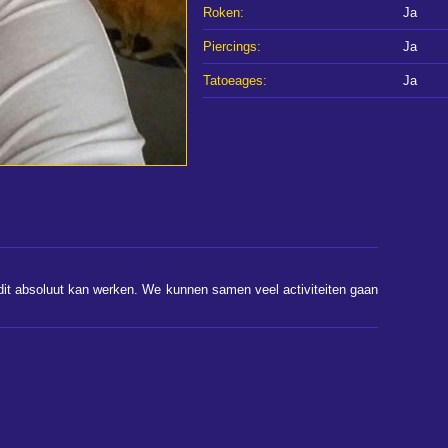
Roken:
Ja
Piercings:
Ja
Tatoeages:
Ja
dit absoluut kan werken. We kunnen samen veel activiteiten gaan