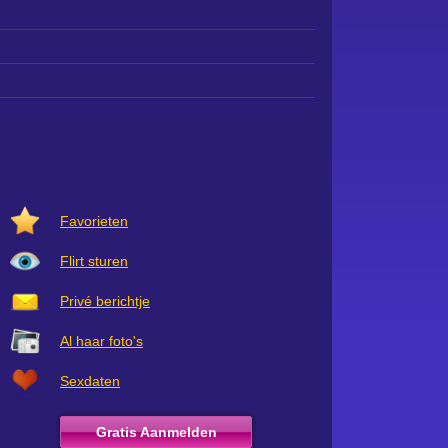
Favorieten
Flirt sturen
Privé berichtje
Al haar foto's
Sexdaten
Gratis Aanmelden