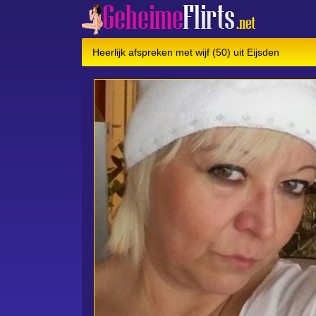
Heerlijk afspreken met wijf (50) uit Eijsden